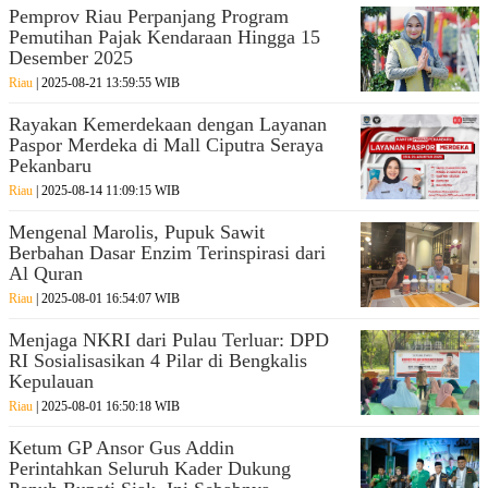
Pemprov Riau Perpanjang Program
Pemutihan Pajak Kendaraan Hingga 15
Desember 2025
Riau
| 2025-08-21 13:59:55 WIB
Rayakan Kemerdekaan dengan Layanan
Paspor Merdeka di Mall Ciputra Seraya
Pekanbaru
Riau
| 2025-08-14 11:09:15 WIB
Mengenal Marolis, Pupuk Sawit
Berbahan Dasar Enzim Terinspirasi dari
Al Quran
Riau
| 2025-08-01 16:54:07 WIB
Menjaga NKRI dari Pulau Terluar: DPD
RI Sosialisasikan 4 Pilar di Bengkalis
Kepulauan
Riau
| 2025-08-01 16:50:18 WIB
Ketum GP Ansor Gus Addin
Perintahkan Seluruh Kader Dukung