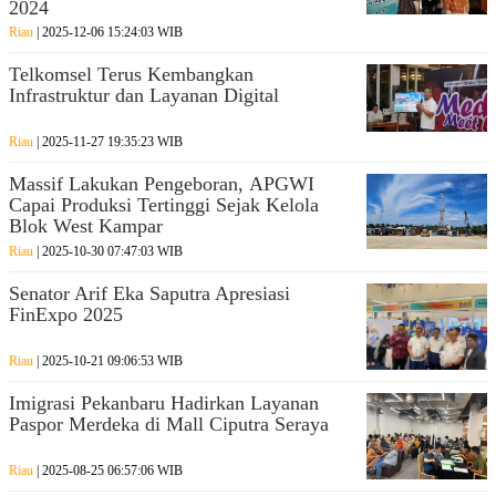
2024
Riau
| 2025-12-06 15:24:03 WIB
Telkomsel Terus Kembangkan
Infrastruktur dan Layanan Digital
Riau
| 2025-11-27 19:35:23 WIB
Massif Lakukan Pengeboran, APGWI
Capai Produksi Tertinggi Sejak Kelola
Blok West Kampar
Riau
| 2025-10-30 07:47:03 WIB
Senator Arif Eka Saputra Apresiasi
FinExpo 2025
Riau
| 2025-10-21 09:06:53 WIB
Imigrasi Pekanbaru Hadirkan Layanan
Paspor Merdeka di Mall Ciputra Seraya
Riau
| 2025-08-25 06:57:06 WIB