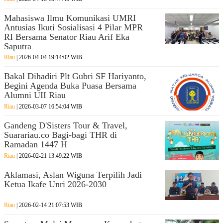
Mahasiswa Ilmu Komunikasi UMRI
Antusias Ikuti Sosialisasi 4 Pilar MPR
RI Bersama Senator Riau Arif Eka
Saputra
Riau
| 2026-04-04 19:14:02 WIB
Bakal Dihadiri Plt Gubri SF Hariyanto,
Begini Agenda Buka Puasa Bersama
Alumni UII Riau
Riau
| 2026-03-07 16:54:04 WIB
Gandeng D'Sisters Tour & Travel,
Suarariau.co Bagi-bagi THR di
Ramadan 1447 H
Riau
| 2026-02-21 13:49:22 WIB
Aklamasi, Aslan Wiguna Terpilih Jadi
Ketua Ikafe Unri 2026-2030
Riau
| 2026-02-14 21:07:53 WIB